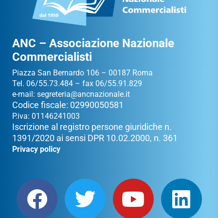
ANC – Associazione Nazionale
Commercialisti
Piazza San Bernardo 106 – 00187 Roma
Tel. 06/55.73.484 – fax 06/55.91.829
e-mail:
segreteria@ancnazionale.it
Codice fiscale: 02990050581
P.iva: 01146241003
Iscrizione al registro persone giuridiche n.
1391/2020 ai sensi DPR 10.02.2000, n. 361
Privacy policy