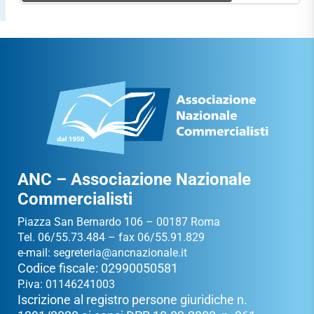
ANC – Associazione Nazionale
Commercialisti
Piazza San Bernardo 106 – 00187 Roma
Tel. 06/55.73.484 – fax 06/55.91.829
e-mail:
segreteria@ancnazionale.it
Codice fiscale: 02990050581
P.iva: 01146241003
Iscrizione al registro persone giuridiche n.