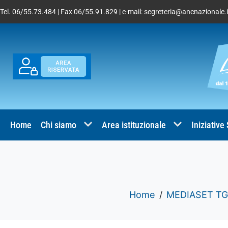
Tel. 06/55.73.484 | Fax 06/55.91.829 | e-mail:
segreteria@ancnazionale.i
Home
Chi siamo
Area istituzionale
Iniziative
Home
MEDIASET TG