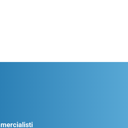
ercialisti