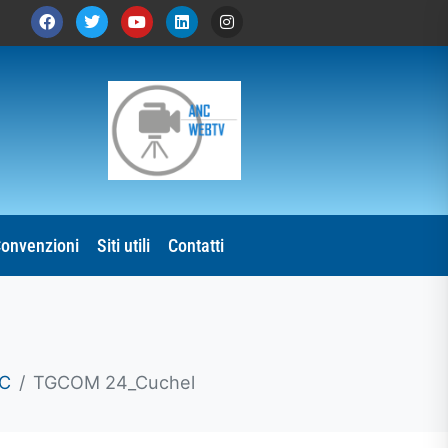
onvenzioni
Siti utili
Contatti
C
TGCOM 24_Cuchel