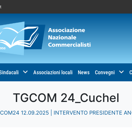
t
 Sindacali
Associazioni locali
News
Convegni
C
TGCOM 24_Cuchel
COM24 12.09.2025 | INTERVENTO PRESIDENTE AN