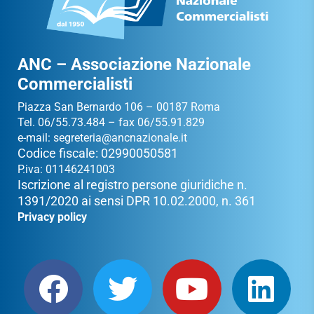
ANC – Associazione Nazionale
Commercialisti
Piazza San Bernardo 106 – 00187 Roma
Tel. 06/55.73.484 – fax 06/55.91.829
e-mail:
segreteria@ancnazionale.it
Codice fiscale: 02990050581
P.iva: 01146241003
Iscrizione al registro persone giuridiche n.
1391/2020 ai sensi DPR 10.02.2000, n. 361
Privacy policy