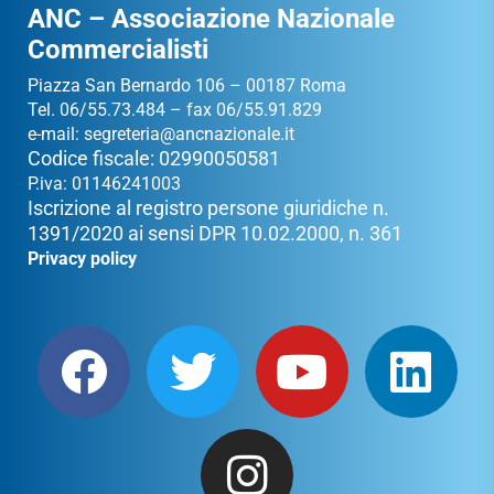
ANC – Associazione Nazionale
Commercialisti
Piazza San Bernardo 106 – 00187 Roma
Tel. 06/55.73.484 – fax 06/55.91.829
e-mail:
segreteria@ancnazionale.it
Codice fiscale: 02990050581
P.iva: 01146241003
Iscrizione al registro persone giuridiche n.
1391/2020 ai sensi DPR 10.02.2000, n. 361
Privacy policy