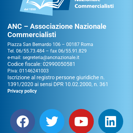
ANC – Associazione Nazionale
Commercialisti
Piazza San Bernardo 106 – 00187 Roma
Tel. 06/55.73.484 – fax 06/55.91.829
e-mail:
segreteria@ancnazionale.it
Codice fiscale: 02990050581
P.iva: 01146241003
Iscrizione al registro persone giuridiche n.
1391/2020 ai sensi DPR 10.02.2000, n. 361
Privacy policy