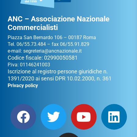
ANC – Associazione Nazionale
Commercialisti
Piazza San Bernardo 106 – 00187 Roma
Tel. 06/55.73.484 – fax 06/55.91.829
e-mail:
segreteria@ancnazionale.it
Codice fiscale: 02990050581
P.iva: 01146241003
Iscrizione al registro persone giuridiche n.
1391/2020 ai sensi DPR 10.02.2000, n. 361
Privacy policy