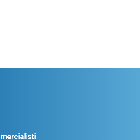
ercialisti