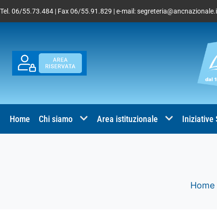
Tel. 06/55.73.484 | Fax 06/55.91.829 | e-mail:
segreteria@ancnazionale.i
Home
Chi siamo
Area istituzionale
Iniziative
Home