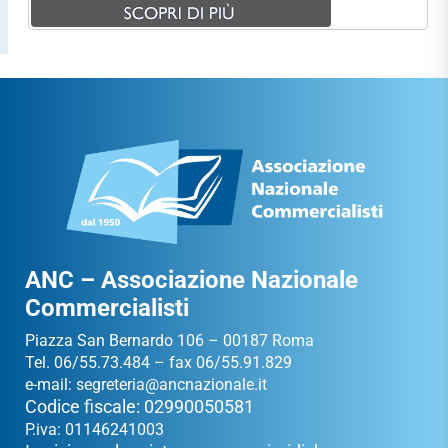
ANC – Associazione Nazionale
Commercialisti
Piazza San Bernardo 106 – 00187 Roma
Tel. 06/55.73.484 – fax 06/55.91.829
e-mail:
segreteria@ancnazionale.it
Codice fiscale: 02990050581
P.iva: 01146241003