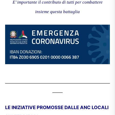
E’ importante il contributo di tutti per combattere
insieme questa battaglia
___________________________________________________
_____
LE INIZIATIVE PROMOSSE DALLE ANC LOCALI