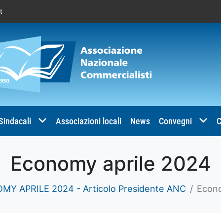
t
 Sindacali
Associazioni locali
News
Convegni
C
Economy aprile 2024
Y APRILE 2024 - Articolo Presidente ANC
Econo