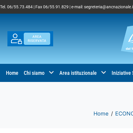
Tel. 06/55.73.484 | Fax 06/55.91.829 | e-mail:
segreteria@ancnazionale.i
Home
Chi siamo
Area istituzionale
Iniziative
Home
ECONOM