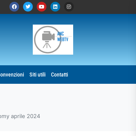
onvenzioni
Siti utili
Contatti
my aprile 2024