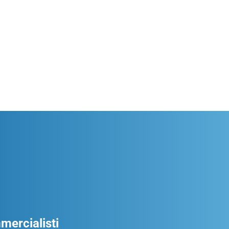
ercialisti