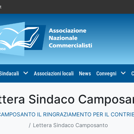
t
 Sindacali
Associazioni locali
News
Convegni
C
ttera Sindaco Camposa
 CAMPOSANTO IL RINGRAZIAMENTO PER IL CONTRI
Lettera Sindaco Camposanto