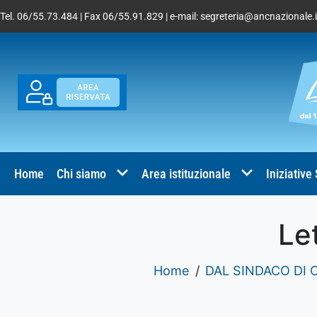
Tel. 06/55.73.484 | Fax 06/55.91.829 | e-mail:
segreteria@ancnazionale.i
Home
Chi siamo
Area istituzionale
Iniziative
Le
Home
DAL SINDACO DI