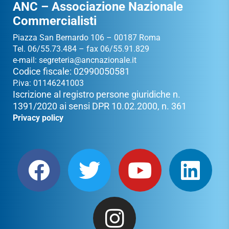
ANC – Associazione Nazionale
Commercialisti
Piazza San Bernardo 106 – 00187 Roma
Tel. 06/55.73.484 – fax 06/55.91.829
e-mail:
segreteria@ancnazionale.it
Codice fiscale: 02990050581
P.iva: 01146241003
Iscrizione al registro persone giuridiche n.
1391/2020 ai sensi DPR 10.02.2000, n. 361
Privacy policy