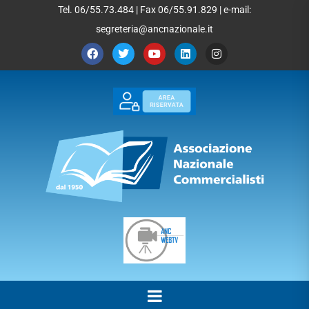
Tel. 06/55.73.484 | Fax 06/55.91.829 | e-mail:
segreteria@ancnazionale.it