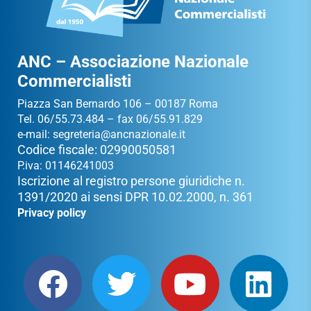
ANC – Associazione Nazionale
Commercialisti
Piazza San Bernardo 106 – 00187 Roma
Tel. 06/55.73.484 – fax 06/55.91.829
e-mail:
segreteria@ancnazionale.it
Codice fiscale: 02990050581
P.iva: 01146241003
Iscrizione al registro persone giuridiche n.
1391/2020 ai sensi DPR 10.02.2000, n. 361
Privacy policy