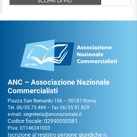
ANC – Associazione Nazionale
Commercialisti
Piazza San Bernardo 106 – 00187 Roma
Tel. 06/55.73.484 – fax 06/55.91.829
e-mail:
segreteria@ancnazionale.it
Codice fiscale: 02990050581
P.iva: 01146241003
Iscrizione al registro persone giuridiche n.