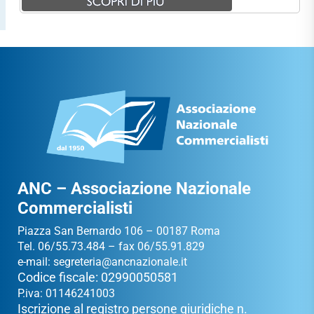
ANC – Associazione Nazionale
Commercialisti
Piazza San Bernardo 106 – 00187 Roma
Tel. 06/55.73.484 – fax 06/55.91.829
e-mail:
segreteria@ancnazionale.it
Codice fiscale: 02990050581
P.iva: 01146241003
Iscrizione al registro persone giuridiche n.