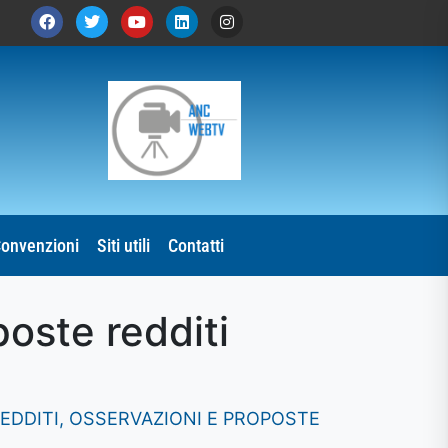
onvenzioni
Siti utili
Contatti
oste redditi
REDDITI, OSSERVAZIONI E PROPOSTE