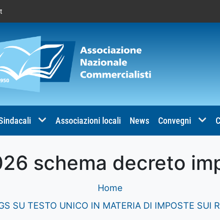
t
 Sindacali
Associazioni locali
News
Convegni
C
26 schema decreto imp
Home
GS SU TESTO UNICO IN MATERIA DI IMPOSTE SUI 