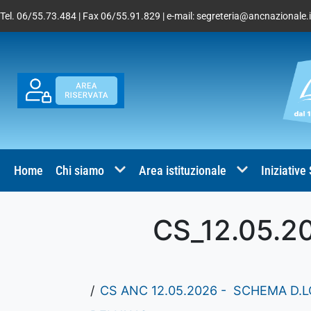
Tel. 06/55.73.484 | Fax 06/55.91.829 | e-mail:
segreteria@ancnazionale.i
Home
Chi siamo
Area istituzionale
Iniziative
CS_12.05.20
CS ANC 12.05.2026 - SCHEMA D.L