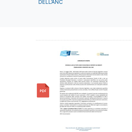
DELL’ANC