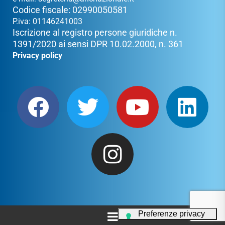
Codice fiscale: 02990050581
P.iva: 01146241003
Iscrizione al registro persone giuridiche n.
1391/2020 ai sensi DPR 10.02.2000, n. 361
Privacy policy