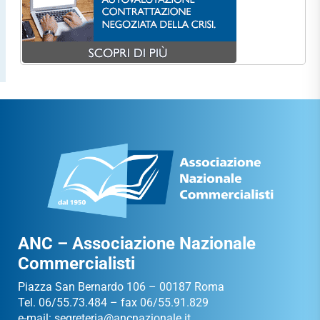
ANC – Associazione Nazionale
Commercialisti
Piazza San Bernardo 106 – 00187 Roma
Tel. 06/55.73.484 – fax 06/55.91.829
e-mail:
segreteria@ancnazionale.it