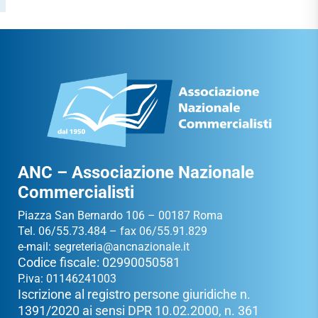
ANC – Associazione Nazionale
Commercialisti
Piazza San Bernardo 106 – 00187 Roma
Tel. 06/55.73.484 – fax 06/55.91.829
e-mail:
segreteria@ancnazionale.it
Codice fiscale: 02990050581
P.iva: 01146241003
Iscrizione al registro persone giuridiche n.
1391/2020 ai sensi DPR 10.02.2000, n. 361