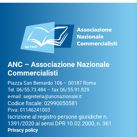
ANC – Associazione Nazionale
Commercialisti
Piazza San Bernardo 106 – 00187 Roma
Tel. 06/55.73.484 – fax 06/55.91.829
e-mail:
segreteria@ancnazionale.it
Codice fiscale: 02990050581
P.iva: 01146241003
Iscrizione al registro persone giuridiche n.
1391/2020 ai sensi DPR 10.02.2000, n. 361
Privacy policy