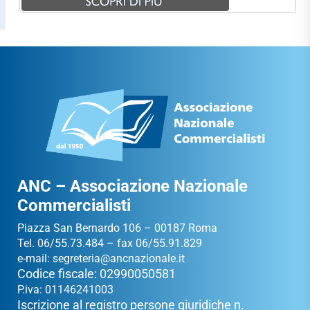
ANC – Associazione Nazionale
Commercialisti
Piazza San Bernardo 106 – 00187 Roma
Tel. 06/55.73.484 – fax 06/55.91.829
e-mail:
segreteria@ancnazionale.it
Codice fiscale: 02990050581
P.iva: 01146241003
Iscrizione al registro persone giuridiche n.