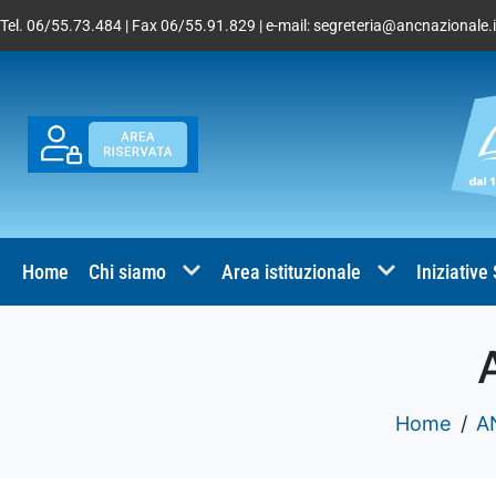
Tel. 06/55.73.484 | Fax 06/55.91.829 | e-mail:
segreteria@ancnazionale.i
Home
Chi siamo
Area istituzionale
Iniziative
Home
A