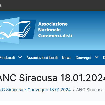
t
 Sindacali
Associazioni locali
News
Convegni
C
ANC Siracusa 18.01.202
NC Siracusa - Convegno 18.01.2024
ANC Siracusa 