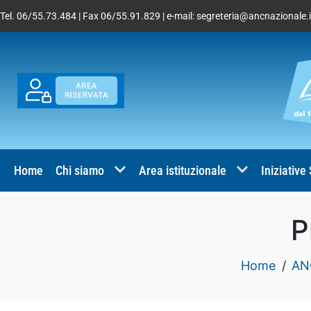
Tel. 06/55.73.484 | Fax 06/55.91.829 | e-mail:
segreteria@ancnazionale.i
Home
Chi siamo
Area istituzionale
Iniziative
P
Home
ANC