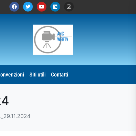
onvenzioni
Siti utili
Contatti
24
_29.11.2024