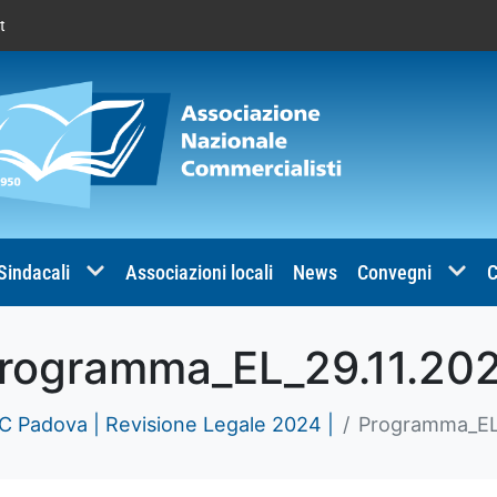
t
 Sindacali
Associazioni locali
News
Convegni
C
rogramma_EL_29.11.20
 Padova | Revisione Legale 2024 |
Programma_EL