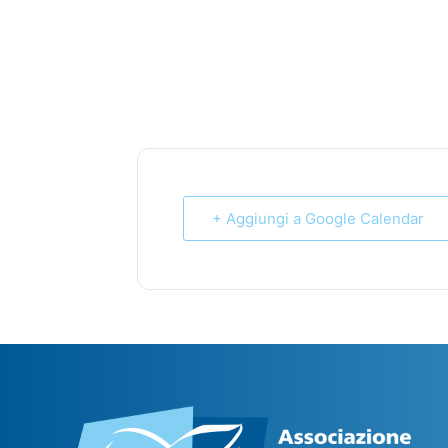
+ Aggiungi a Google Calendar