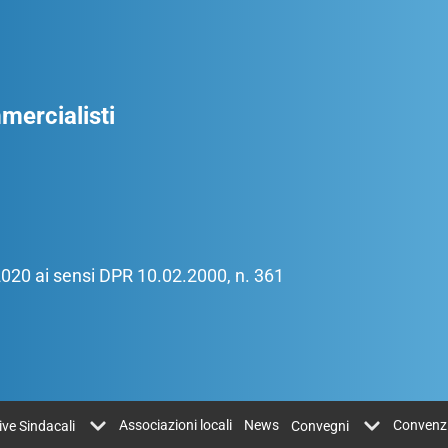
ercialisti
/2020 ai sensi DPR 10.02.2000, n. 361
Associazioni locali
News
Convenz
tive Sindacali
Convegni