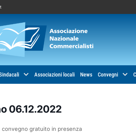
t
 Sindacali
Associazioni locali
News
Convegni
C
o 06.12.2022
l convegno gratuito in presenza