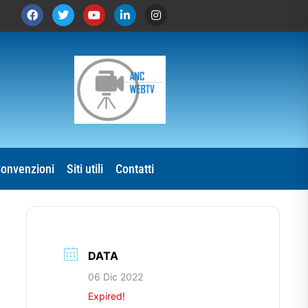
onvenzioni
Siti utili
Contatti
DATA
06 Dic 2022
Expired!