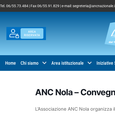
Tel. 06/55.73.484 | Fax 06/55.91.829 | e-mail:
segreteria@ancnazionale.i
Home
Chi siamo
Area istituzionale
Iniziative
ANC Nola – Convegn
L’Associazione ANC Nola organizza i