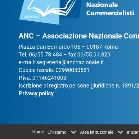
ANC – Associazione Nazionale Comm
Piazza San Bernardo 106 – 00187 Roma
Tel. 06/55.73.484 – fax 06/55.91.829
e-mail:
segreteria@ancnazionale.it
Codice fiscale: 02990050581
P.iva: 01146241003
Iscrizione al registro persone giuridiche n. 1391
Privacy policy
Home
Chi siamo
Area istituzionale
Inizia