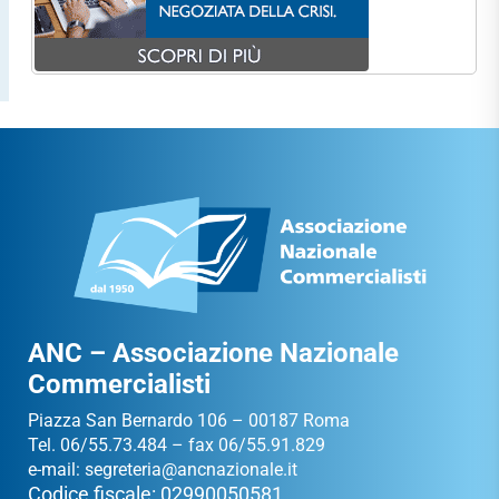
ANC – Associazione Nazionale
Commercialisti
Piazza San Bernardo 106 – 00187 Roma
Tel. 06/55.73.484 – fax 06/55.91.829
e-mail:
segreteria@ancnazionale.it
Codice fiscale: 02990050581