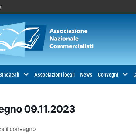
t
 Sindacali
Associazioni locali
News
Convegni
C
egno 09.11.2023
za il convegno