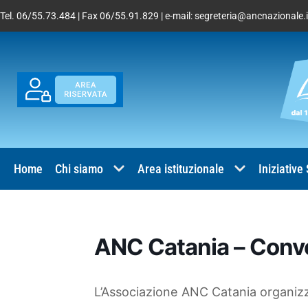
Tel. 06/55.73.484 | Fax 06/55.91.829 | e-mail:
segreteria@ancnazionale.i
Home
Chi siamo
Area istituzionale
Iniziative
ANC Catania – Conv
L’Associazione ANC Catania organiz