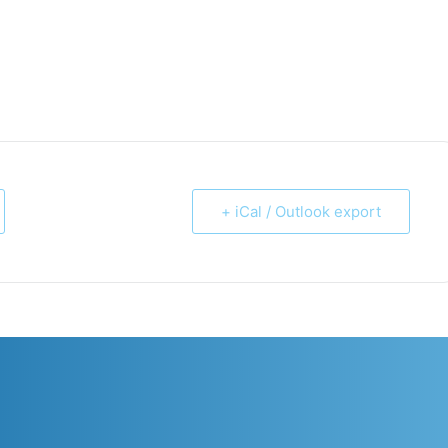
+ iCal / Outlook export