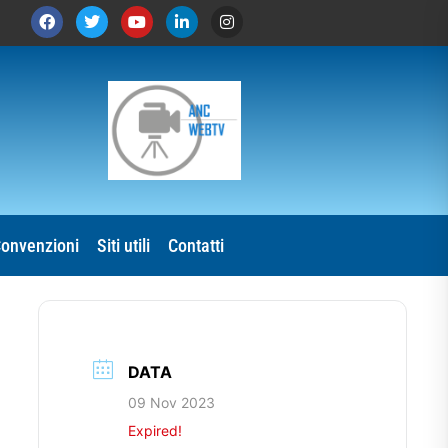
onvenzioni
Siti utili
Contatti
DATA
09 Nov 2023
Expired!