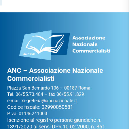
ANC – Associazione Nazionale
Commercialisti
Piazza San Bernardo 106 – 00187 Roma
Tel. 06/55.73.484 – fax 06/55.91.829
e-mail:
segreteria@ancnazionale.it
Codice fiscale: 02990050581
P.iva: 01146241003
Iscrizione al registro persone giuridiche n.
1391/2020 ai sensi DPR 10.02.2000, n. 361