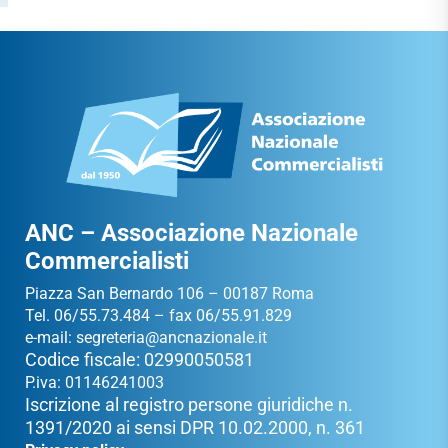
ANC – Associazione Nazionale
Commercialisti
Piazza San Bernardo 106 – 00187 Roma
Tel. 06/55.73.484 – fax 06/55.91.829
e-mail:
segreteria@ancnazionale.it
Codice fiscale: 02990050581
P.iva: 01146241003
Iscrizione al registro persone giuridiche n.
1391/2020 ai sensi DPR 10.02.2000, n. 361