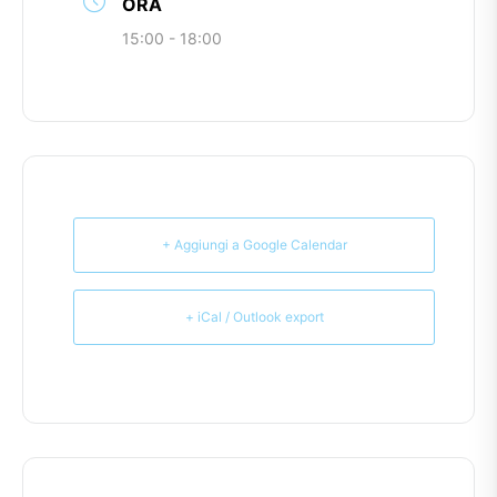
ORA
15:00 - 18:00
+ Aggiungi a Google Calendar
+ iCal / Outlook export