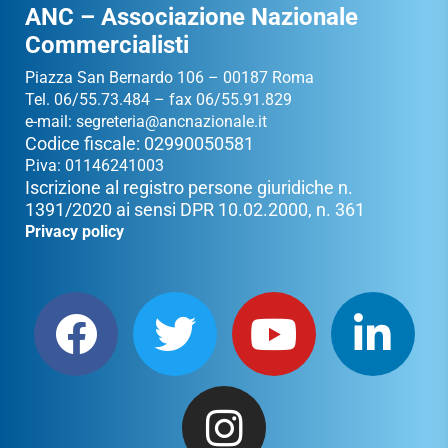
ANC – Associazione Nazionale
Commercialisti
Piazza San Bernardo 106 – 00187 Roma
Tel. 06/55.73.484 – fax 06/55.91.829
e-mail:
segreteria@ancnazionale.it
Codice fiscale: 02990050581
P.iva: 01146241003
Iscrizione al registro persone giuridiche n.
1391/2020 ai sensi DPR 10.02.2000, n. 361
Privacy policy