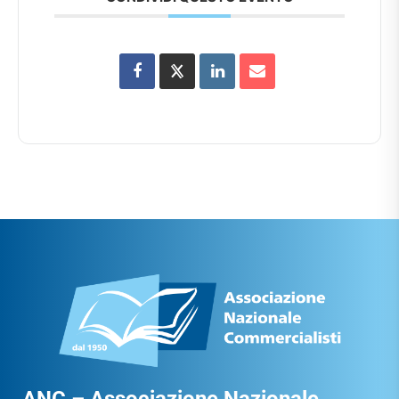
ANC – Associazione Nazionale