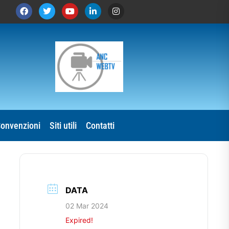
onvenzioni
Siti utili
Contatti
DATA
02 Mar 2024
Expired!