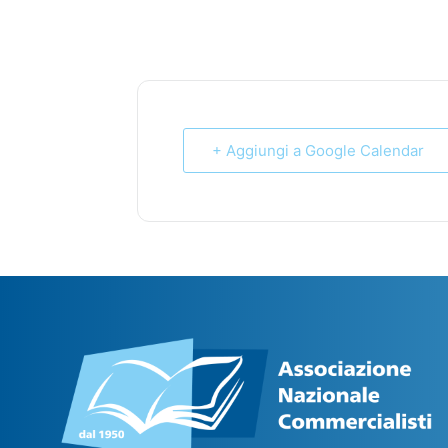
+ Aggiungi a Google Calendar