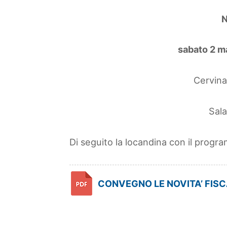
N
sabato 2 m
Cervina
Sala
Di seguito la locandina con il progra
CONVEGNO LE NOVITA’ FISC