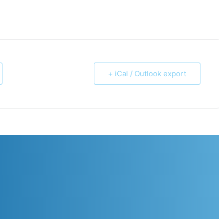
+ iCal / Outlook export