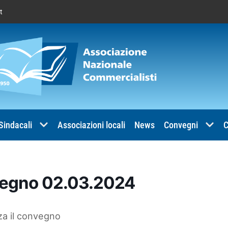
t
 Sindacali
Associazioni locali
News
Convegni
C
vegno 02.03.2024
za il convegno