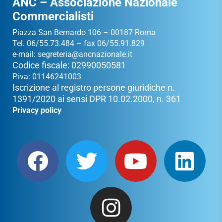
ANC – Associazione Nazionale
Commercialisti
Piazza San Bernardo 106 – 00187 Roma
Tel. 06/55.73.484 – fax 06/55.91.829
e-mail:
segreteria@ancnazionale.it
Codice fiscale: 02990050581
P.iva: 01146241003
Iscrizione al registro persone giuridiche n.
1391/2020 ai sensi DPR 10.02.2000, n. 361
Privacy policy