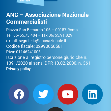
ANC – Associazione Nazionale
Commercialisti
Piazza San Bernardo 106 – 00187 Roma
Tel. 06/55.73.484 – fax 06/55.91.829
e-mail:
segreteria@ancnazionale.it
Codice fiscale: 02990050581
P.iva: 01146241003
Iscrizione al registro persone giuridiche n.
1391/2020 ai sensi DPR 10.02.2000, n. 361
Privacy policy