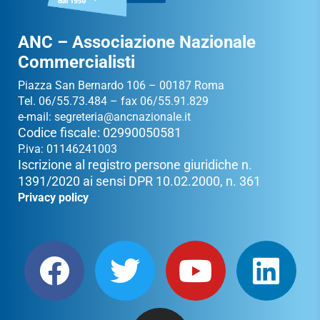
ANC – Associazione Nazionale
Commercialisti
Piazza San Bernardo 106 – 00187 Roma
Tel. 06/55.73.484 – fax 06/55.91.829
e-mail:
segreteria@ancnazionale.it
Codice fiscale: 02990050581
P.iva: 01146241003
Iscrizione al registro persone giuridiche n.
1391/2020 ai sensi DPR 10.02.2000, n. 361
Privacy policy