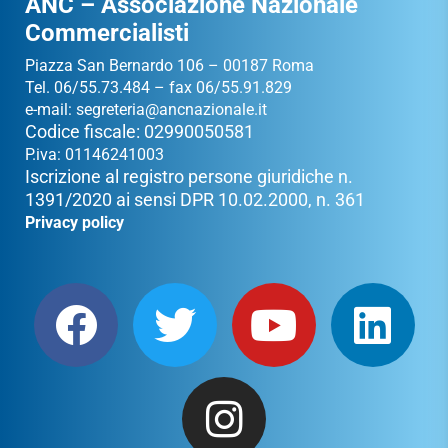
ANC – Associazione Nazionale
Commercialisti
Piazza San Bernardo 106 – 00187 Roma
Tel. 06/55.73.484 – fax 06/55.91.829
e-mail:
segreteria@ancnazionale.it
Codice fiscale: 02990050581
P.iva: 01146241003
Iscrizione al registro persone giuridiche n.
1391/2020 ai sensi DPR 10.02.2000, n. 361
Privacy policy