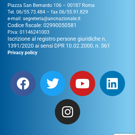
Piazza San Bernardo 106 – 00187 Roma
Tel. 06/55.73.484 – fax 06/55.91.829
e-mail:
segreteria@ancnazionale.it
Codice fiscale: 02990050581
P.iva: 01146241003
Iscrizione al registro persone giuridiche n.
1391/2020 ai sensi DPR 10.02.2000, n. 361
Privacy policy