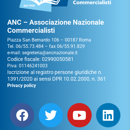
ANC – Associazione Nazionale
Commercialisti
Piazza San Bernardo 106 – 00187 Roma
Tel. 06/55.73.484 – fax 06/55.91.829
e-mail:
segreteria@ancnazionale.it
Codice fiscale: 02990050581
P.iva: 01146241003
Iscrizione al registro persone giuridiche n.
1391/2020 ai sensi DPR 10.02.2000, n. 361
Privacy policy