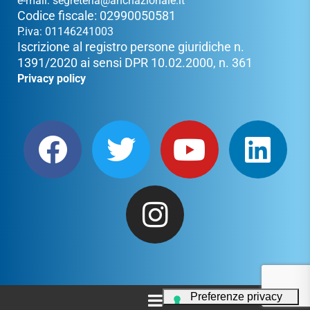
e-mail:
segreteria@ancnazionale.it
Codice fiscale: 02990050581
P.iva: 01146241003
Iscrizione al registro persone giuridiche n.
1391/2020 ai sensi DPR 10.02.2000, n. 361
Privacy policy