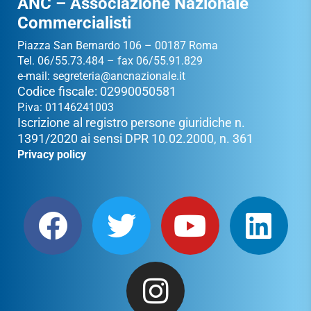
ANC – Associazione Nazionale
Commercialisti
Piazza San Bernardo 106 – 00187 Roma
Tel. 06/55.73.484 – fax 06/55.91.829
e-mail:
segreteria@ancnazionale.it
Codice fiscale: 02990050581
P.iva: 01146241003
Iscrizione al registro persone giuridiche n.
1391/2020 ai sensi DPR 10.02.2000, n. 361
Privacy policy