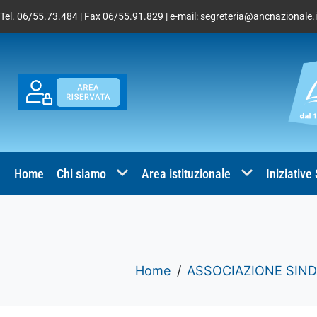
Tel. 06/55.73.484 | Fax 06/55.91.829 | e-mail:
segreteria@ancnazionale.i
Home
Chi siamo
Area istituzionale
Iniziative
Home
ASSOCIAZIONE SIND