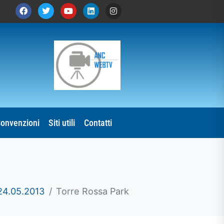
onvenzioni
Siti utili
Contatti
4.05.2013
Torre Rossa Park