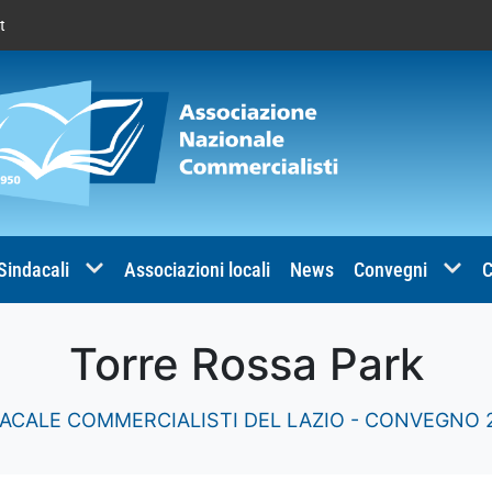
t
 Sindacali
Associazioni locali
News
Convegni
C
Torre Rossa Park
ACALE COMMERCIALISTI DEL LAZIO - CONVEGNO 2