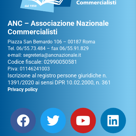
ANC – Associazione Nazionale
Commercialisti
Piazza San Bernardo 106 – 00187 Roma
Tel. 06/55.73.484 – fax 06/55.91.829
e-mail:
segreteria@ancnazionale.it
Codice fiscale: 02990050581
P.iva: 01146241003
Iscrizione al registro persone giuridiche n.
1391/2020 ai sensi DPR 10.02.2000, n. 361
Privacy policy