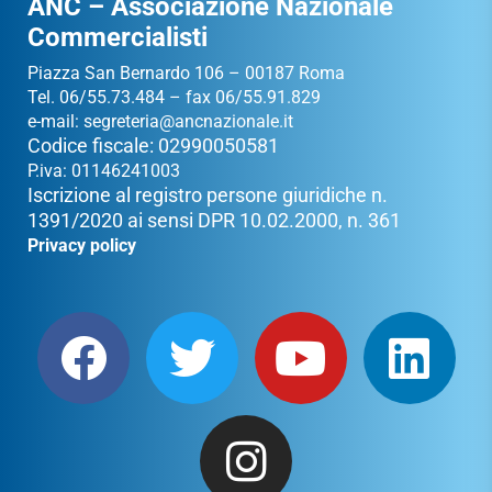
ANC – Associazione Nazionale
Commercialisti
Piazza San Bernardo 106 – 00187 Roma
Tel. 06/55.73.484 – fax 06/55.91.829
e-mail:
segreteria@ancnazionale.it
Codice fiscale: 02990050581
P.iva: 01146241003
Iscrizione al registro persone giuridiche n.
1391/2020 ai sensi DPR 10.02.2000, n. 361
Privacy policy