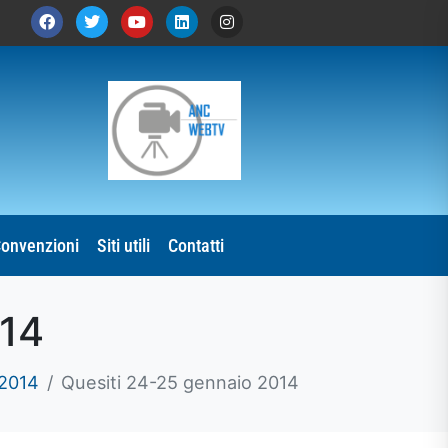
onvenzioni
Siti utili
Contatti
014
2014
Quesiti 24-25 gennaio 2014