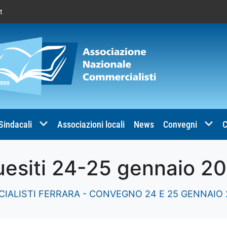
t
 Sindacali
Associazioni locali
News
Convegni
C
esiti 24-25 gennaio 2
ALISTI FERRARA - CONVEGNO 24 E 25 GENNAIO 