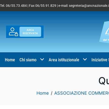
Tel. 06/55.73.484 | Fax 06/55.91.829 | e-mail:
segreteria@ancnazionale.i
Home
Chi siamo
Area istituzionale
Iniziative
Qu
Home
ASSOCIAZIONE COMMERCI