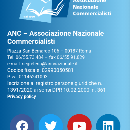
ANC – Associazione Nazionale
Commercialisti
Piazza San Bernardo 106 – 00187 Roma
Tel. 06/55.73.484 – fax 06/55.91.829
e-mail:
segreteria@ancnazionale.it
Codice fiscale: 02990050581
P.iva: 01146241003
Iscrizione al registro persone giuridiche n.
1391/2020 ai sensi DPR 10.02.2000, n. 361
Privacy policy