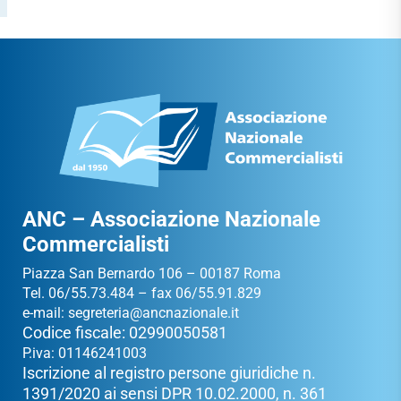
ANC – Associazione Nazionale
Commercialisti
Piazza San Bernardo 106 – 00187 Roma
Tel. 06/55.73.484 – fax 06/55.91.829
e-mail:
segreteria@ancnazionale.it
Codice fiscale: 02990050581
P.iva: 01146241003
Iscrizione al registro persone giuridiche n.
1391/2020 ai sensi DPR 10.02.2000, n. 361