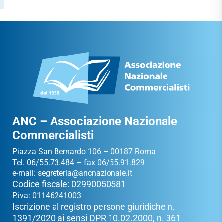
ANC – Associazione Nazionale
Commercialisti
Piazza San Bernardo 106 – 00187 Roma
Tel. 06/55.73.484 – fax 06/55.91.829
e-mail:
segreteria@ancnazionale.it
Codice fiscale: 02990050581
P.iva: 01146241003
Iscrizione al registro persone giuridiche n.
1391/2020 ai sensi DPR 10.02.2000, n. 361