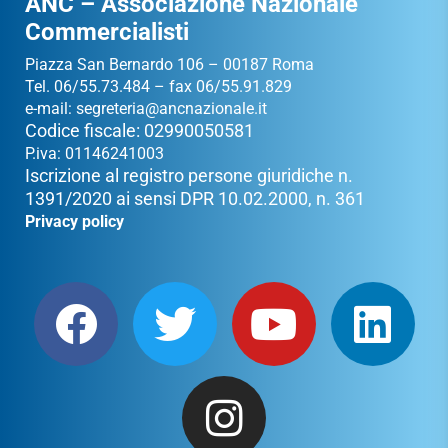
ANC – Associazione Nazionale
Commercialisti
Piazza San Bernardo 106 – 00187 Roma
Tel. 06/55.73.484 – fax 06/55.91.829
e-mail:
segreteria@ancnazionale.it
Codice fiscale: 02990050581
P.iva: 01146241003
Iscrizione al registro persone giuridiche n.
1391/2020 ai sensi DPR 10.02.2000, n. 361
Privacy policy