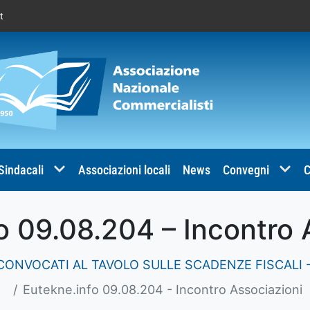
t
 Sindacali
Associazioni locali
News
Convegni
C
o 09.08.204 – Incontro 
ONVOCATI AL TAVOLO SULLE SCADENZE FISCALI -
Eutekne.info 09.08.204 - Incontro Associazioni