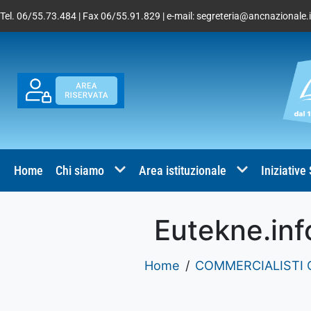
Tel. 06/55.73.484 | Fax 06/55.91.829 | e-mail:
segreteria@ancnazionale.i
Home
Chi siamo
Area istituzionale
Iniziative
Eutekne.inf
Home
COMMERCIALISTI C