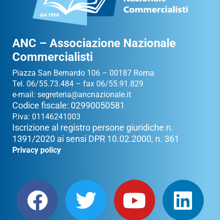
ANC – Associazione Nazionale
Commercialisti
Piazza San Bernardo 106 – 00187 Roma
Tel. 06/55.73.484 – fax 06/55.91.829
e-mail:
segreteria@ancnazionale.it
Codice fiscale: 02990050581
P.iva: 01146241003
Iscrizione al registro persone giuridiche n.
1391/2020 ai sensi DPR 10.02.2000, n. 361
Privacy policy