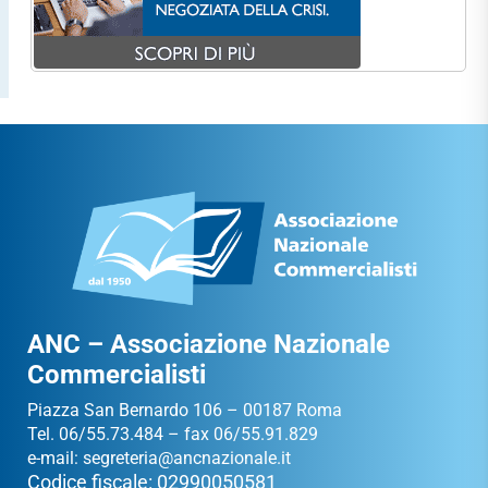
ANC – Associazione Nazionale
Commercialisti
Piazza San Bernardo 106 – 00187 Roma
Tel. 06/55.73.484 – fax 06/55.91.829
e-mail:
segreteria@ancnazionale.it
Codice fiscale: 02990050581